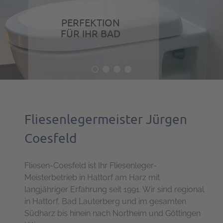
PERFEKTION
FÜR IHR BAD
Fliesenlegermeister Jürgen
Coesfeld
Fliesen-Coesfeld ist Ihr Fliesenleger-
Meisterbetrieb in Hattorf am Harz mit
langjähriger Erfahrung seit 1991. Wir sind regional
in Hattorf, Bad Lauterberg und im gesamten
Südharz bis hinein nach Northeim und Göttingen