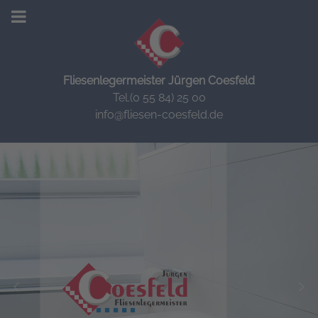
Fliesenlegermeister Jürgen Coesfeld
Tel.(0 55 84) 25 00
info@fliesen-coesfeld.de